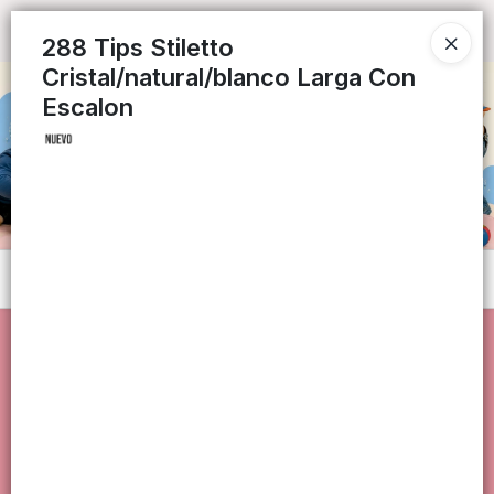
Ingresar a la Tienda
288 Tips Stiletto
Cristal/natural/blanco Larga Con
CÓMO COMPRAR
Escalon
QUIÉNES SOMOS
CONTACTO
Menú
Lista vacía