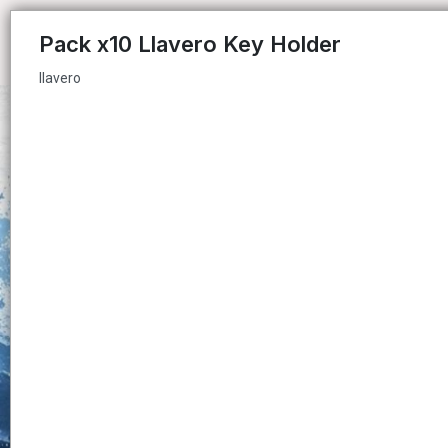
llavero
Pack x10 Llavero Key Holder
llavero