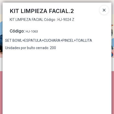
KIT LIMPIEZA FACIAL Código : HJ-9024 Z
Ingresar a la Tienda
KIT LIMPIEZA FACIAL.2
KIT LIMPIEZA FACIAL Código : HJ-9024 Z
CÓMO COMPRAR
Código
:
HJ-1063
QUIÉNES SOMOS
SET BOWL+ESPATULA+CUCHARA+PINCEL+TOALLITA
CONTACTO
Unidades por bulto cerrado: 200
Menú
KIT LIMPIEZA FACIAL Código : HJ-9024 Z
Lista vacía