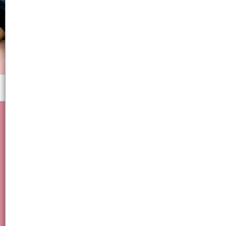
Menú
Colección SUGUS