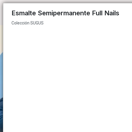
Colección SUGUS
Esmalte Semipermanente Full Nails
Colección SUGUS