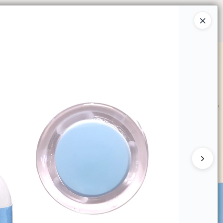
Ingresar a la Tienda
O COMPRAR
QUIÉNES SOMOS
CONTACTO