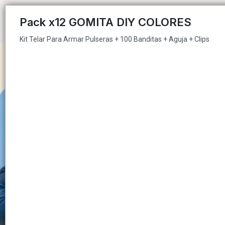
Kit Telar Para Armar Pulseras + 100 Banditas + Aguja + Clips
Pack x12 GOMITA DIY COLORES
Kit Telar Para Armar Pulseras + 100 Banditas + Aguja + Clips