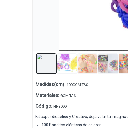
Medidas(cm)
:
100GOMITAS
Lista vacía
Materiales
:
GOMITAS
Código
:
HH3099
Kit super didáctico y Creativo, dejá volar tu imaginaci
100 Banditas elásticas de colores