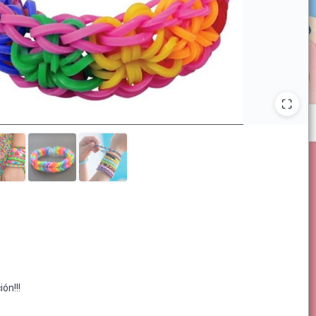
ón!!!