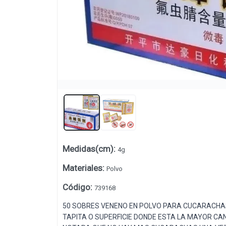
Medidas(cm)
:
4g
Lista vacía
Materiales
:
Polvo
Código
:
739168
50 SOBRES VENENO EN POLVO PARA CUCARACHAS
TAPITA O SUPERFICIE DONDE ESTA LA MAYOR C