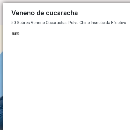
50 Sobres Veneno Cucarachas Polvo Chino Insecticida Efectivo
Veneno de cucaracha
50 Sobres Veneno Cucarachas Polvo Chino Insecticida Efectivo