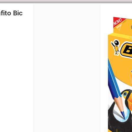
fito Bic
CÓM