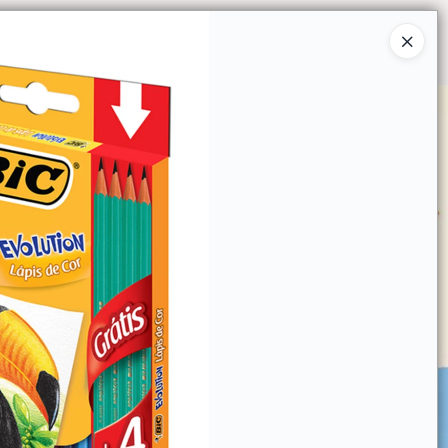
Ingresar a la Tienda
O COMPRAR
QUIÉNES SOMOS
CONTACTO