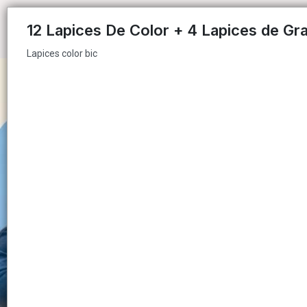
Lapices color bic
12 Lapices De Color + 4 Lapices de Gra
Lapices color bic