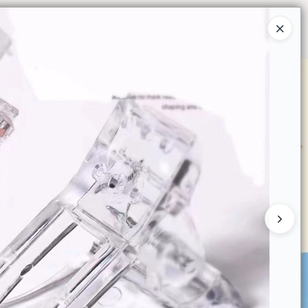
Ingresar a la Tienda
O COMPRAR
QUIÉNES SOMOS
CONTACTO