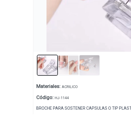
Materiales
:
ACRILICO
Lista vacía
Código
:
HJ-1144
BROCHE PARA SOSTENER CAPSULAS O TIP PLAS