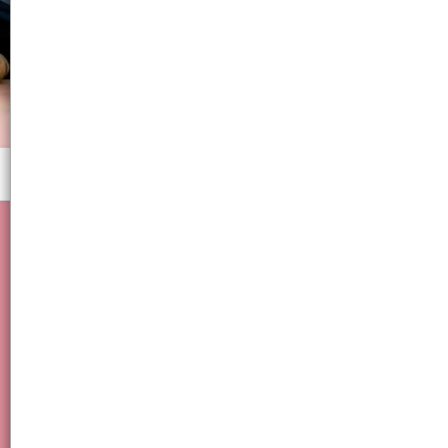
Menú
BROCHE PARA SOSTENER CAPSULAS O TIP Código