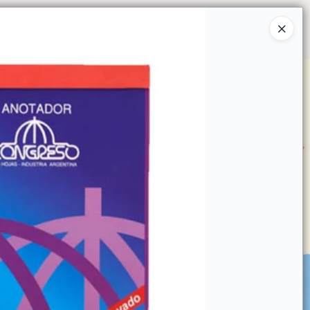
Ingresar a la Tienda
O COMPRAR
QUIÉNES SOMOS
CONTACTO