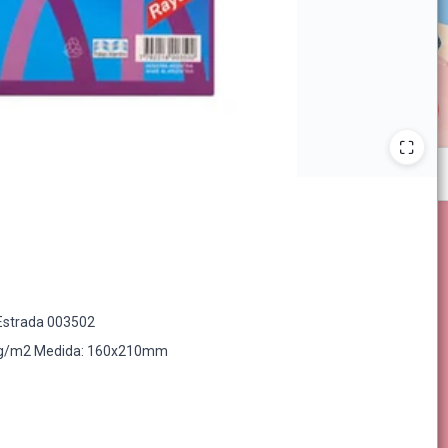
Estrada 003502
70 g/m2 Medida: 160x210mm