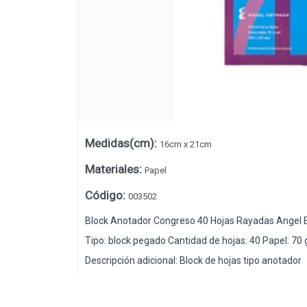
Medidas(cm)
:
16cm x 21cm
Materiales
:
Papel
Código
:
003502
Lista vacía
Block Anotador Congreso 40 Hojas Rayadas Angel 
Tipo: block pegado Cantidad de hojas: 40 Papel: 
Descripción adicional: Block de hojas tipo anotador