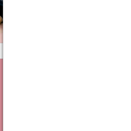
Menú
ANOTADOR