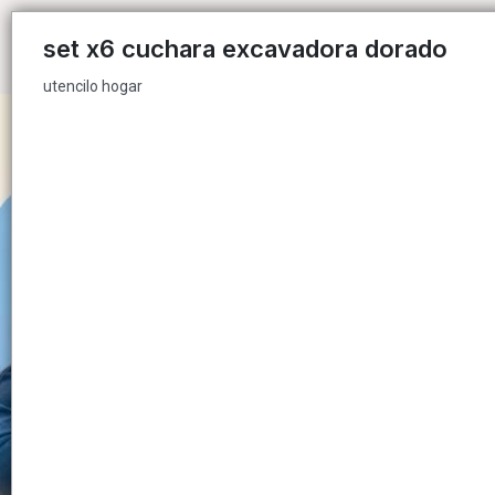
utencilo hogar
set x6 cuchara excavadora dorado
utencilo hogar