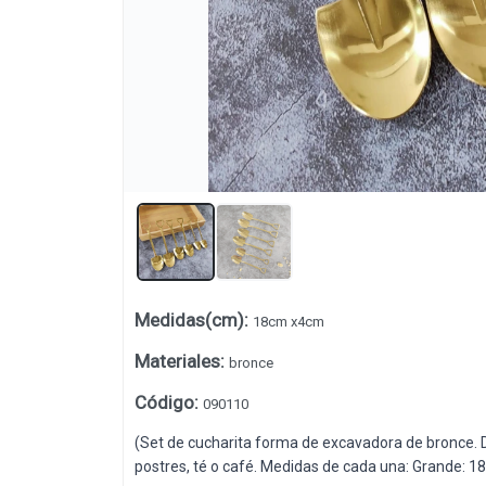
Medidas(cm)
:
18cm x4cm
Lista vacía
Materiales
:
bronce
Código
:
090110
(Set de cucharita forma de excavadora de bronce. Di
postres, té o café. Medidas de cada una: Grande: 