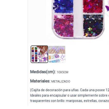
Medidas(cm)
:
10X5CM
Lista vacía
Materiales
:
METALIZADO
(Cajita de decoración para uñas. Cada una posee 12 
Ideales para encapsular o usar simplemente sobre e
trasparentes con brillo: mariposas, estrellas, cora