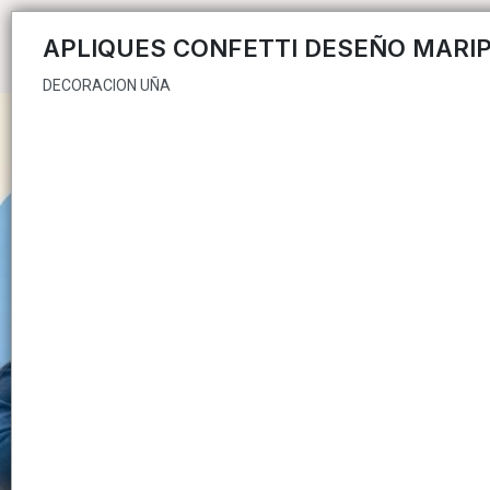
DECORACION UÑA
APLIQUES CONFETTI DESEÑO MARI
DECORACION UÑA