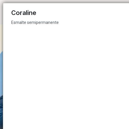
Esmalte semipermanente
Coraline
Esmalte semipermanente