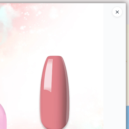
Ingresar a la Tienda
O COMPRAR
QUIÉNES SOMOS
CONTACTO