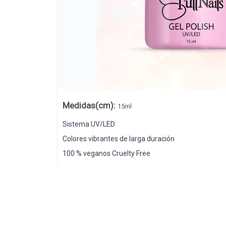
Medidas(cm)
:
15ml
Sistema UV/LED
Colores vibrantes de larga duración
100 % veganos Cruelty Free
Lista vacía