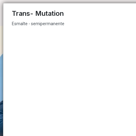
Esmalte - semipermanente
Trans- Mutation
Esmalte - semipermanente