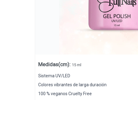
Medidas(cm)
:
15 ml
Sistema UV/LED
Colores vibrantes de larga duración
100 % veganos Cruelty Free
Lista vacía