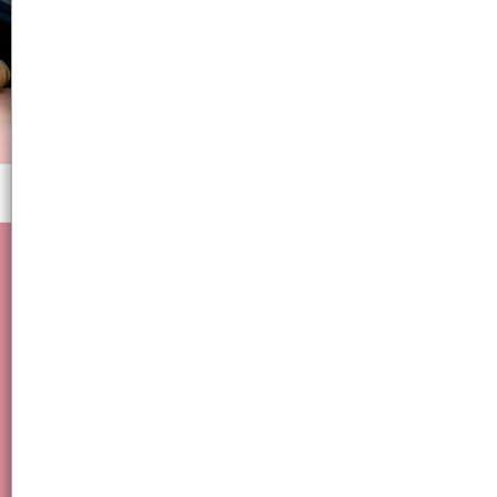
Menú
Esmalte - semipermanente