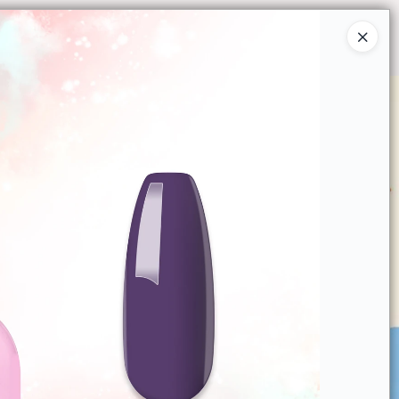
Ingresar a la Tienda
O COMPRAR
QUIÉNES SOMOS
CONTACTO