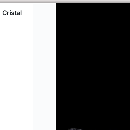
Cristal
CÓM