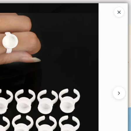
Ingresar a la Tienda
O COMPRAR
QUIÉNES SOMOS
CONTACTO