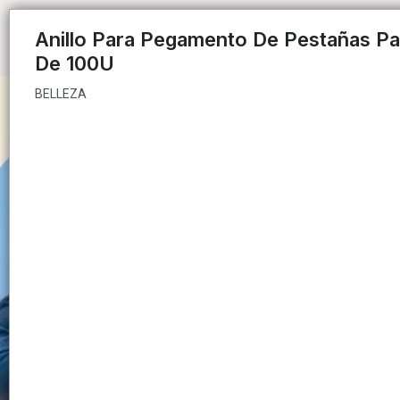
BELLEZA
Anillo Para Pegamento De Pestañas P
De 100U
BELLEZA