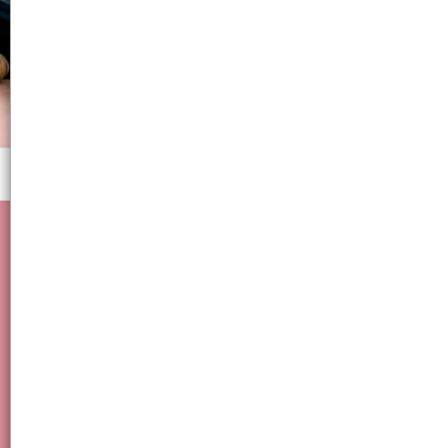
Menú
BELLEZA