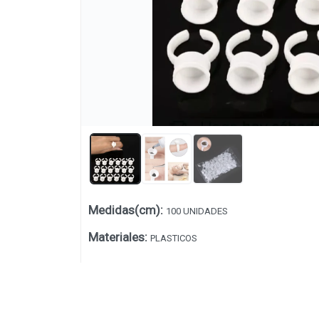
Medidas(cm)
:
100 UNIDADES
Lista vacía
Materiales
:
PLASTICOS