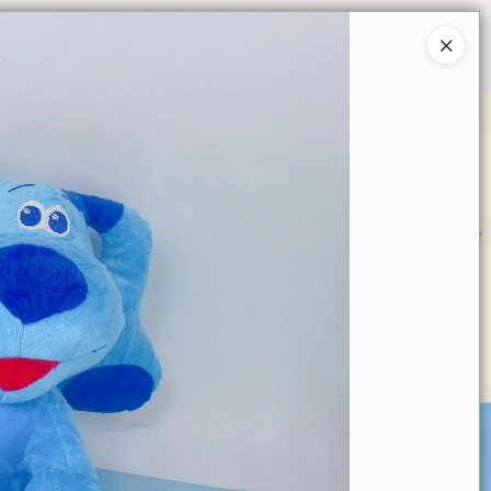
Ingresar a la Tienda
O COMPRAR
QUIÉNES SOMOS
CONTACTO