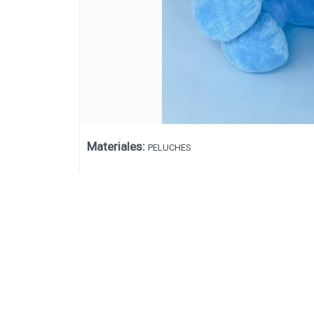
Materiales
:
PELUCHES
Lista vacía