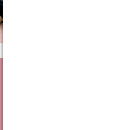
Menú
DECORACION