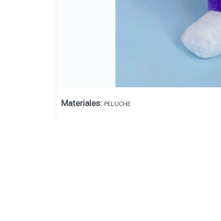
Materiales
:
PELUCHE
Lista vacía