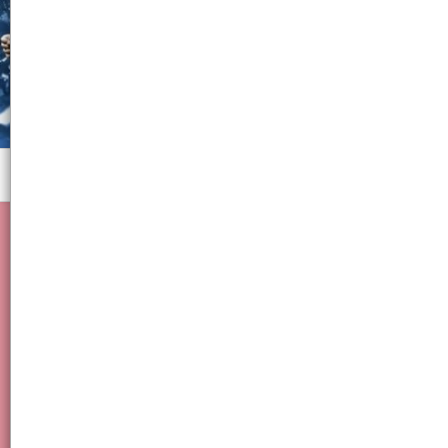
Menú
DECORACION