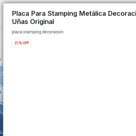
placa stamping decoracion
Placa Para Stamping Metálica Decorac
Uñas Original
placa stamping decoracion
21% OFF