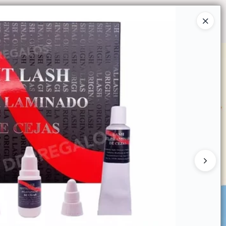
Ingresar a la Tienda
O COMPRAR
QUIÉNES SOMOS
CONTACTO