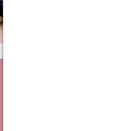
Menú
laminado para ceja