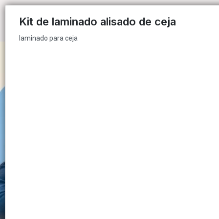
laminado para ceja
Kit de laminado alisado de ceja
laminado para ceja