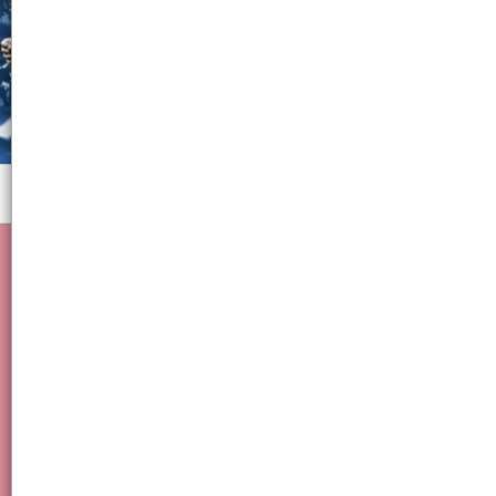
Menú
Frio Invierno