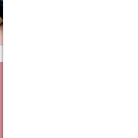
Menú
Removedor de cuticulas