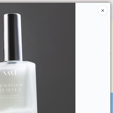
Ingresar a la Tienda
O COMPRAR
QUIÉNES SOMOS
CONTACTO