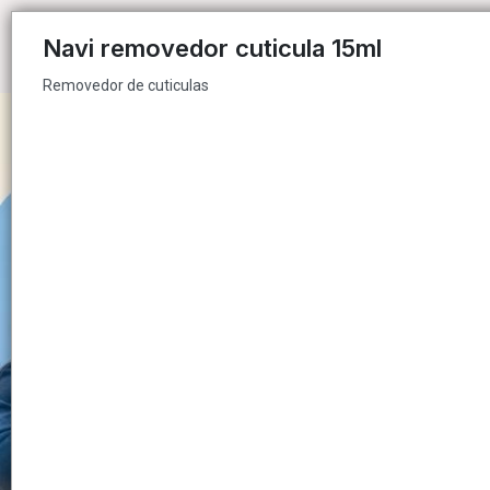
Removedor de cuticulas
Navi removedor cuticula 15ml
Removedor de cuticulas