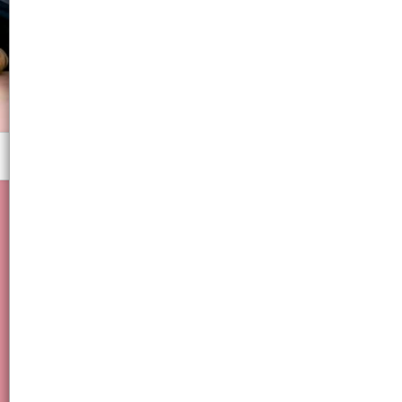
Menú
pinza de acero inoxidable de navi