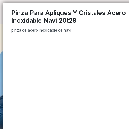
pinza de acero inoxidable de navi
Pinza Para Apliques Y Cristales Acero
Inoxidable Navi 20t28
pinza de acero inoxidable de navi