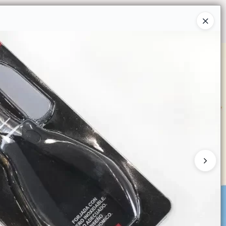
Ingresar a la Tienda
O COMPRAR
QUIÉNES SOMOS
CONTACTO