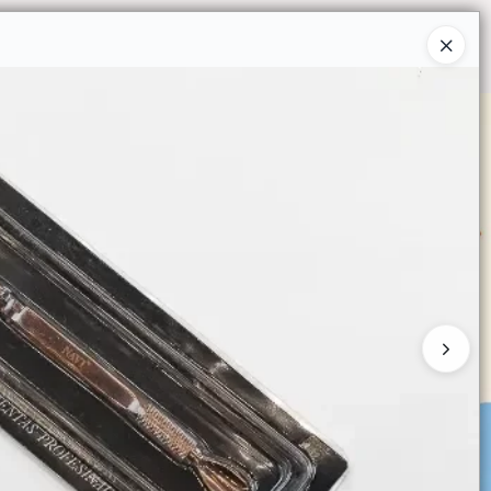
Ingresar a la Tienda
O COMPRAR
QUIÉNES SOMOS
CONTACTO