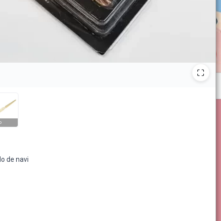
o
o de navi