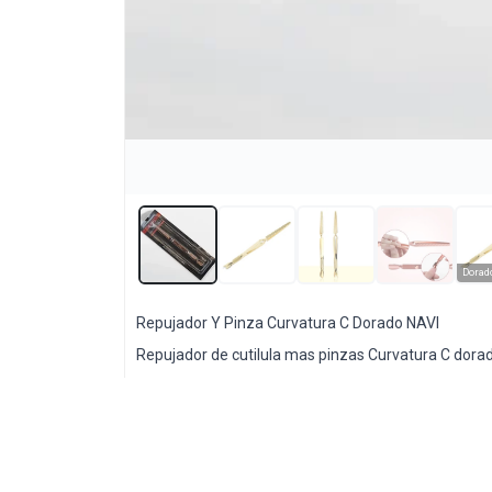
Dorad
Repujador Y Pinza Curvatura C Dorado NAVI
Lista vacía
Repujador de cutilula mas pinzas Curvatura C dorad