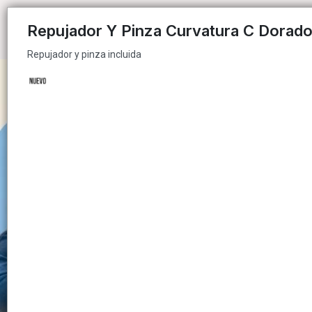
Repujador y pinza incluida
Repujador Y Pinza Curvatura C Dorad
Repujador y pinza incluida