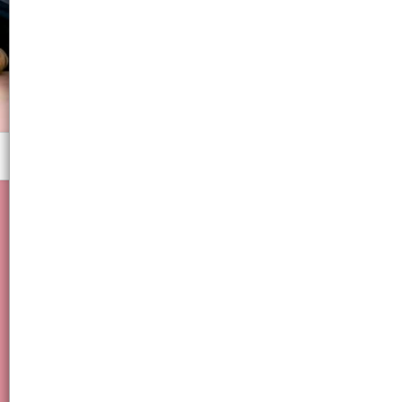
Menú
Hebilla, Infantil, Niña