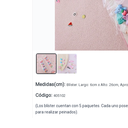
Medidas(cm)
:
Blíster: Largo: 6cm x Alto: 26cm, Apro
Lista vacía
Código
:
405102
(Los blíster cuentan con 5 paquetes. Cada uno posee 
para realizar peinados).