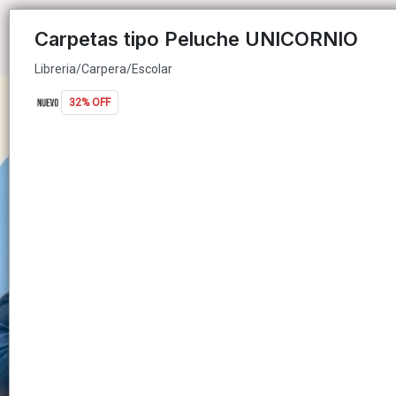
Libreria/Carpera/Escolar
Carpetas tipo Peluche UNICORNIO
Libreria/Carpera/Escolar
32% OFF