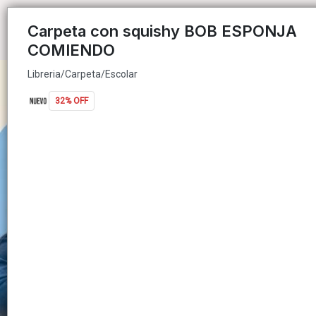
Libreria/Carpeta/Escolar
Carpeta con squishy BOB ESPONJA
COMIENDO
Libreria/Carpeta/Escolar
32% OFF