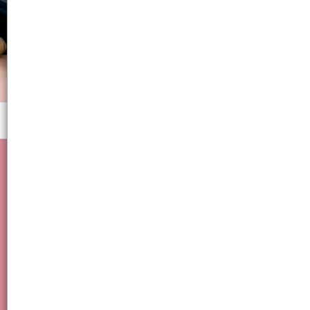
Menú
Libreria/Carpeta/Escolar