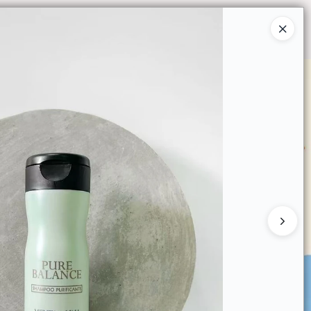
Ingresar a la Tienda
O COMPRAR
QUIÉNES SOMOS
CONTACTO