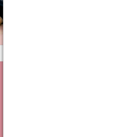
Menú
Shampoo Ossono