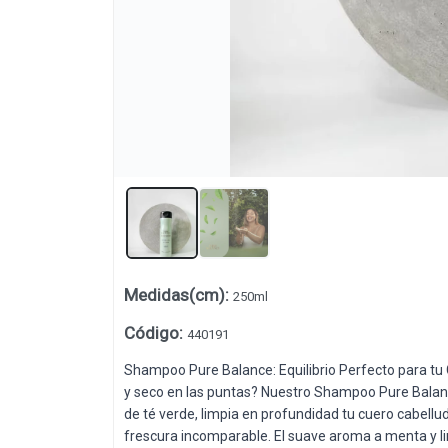
Medidas(cm)
:
250ml
Lista vacía
Código
:
440191
Shampoo Pure Balance: Equilibrio Perfecto para tu C
y seco en las puntas? Nuestro Shampoo Pure Balance
de té verde, limpia en profundidad tu cuero cabell
frescura incomparable. El suave aroma a menta y lima