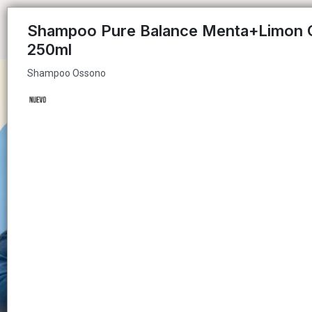
Shampoo Ossono
Shampoo Pure Balance Menta+Limon
250ml
Shampoo Ossono