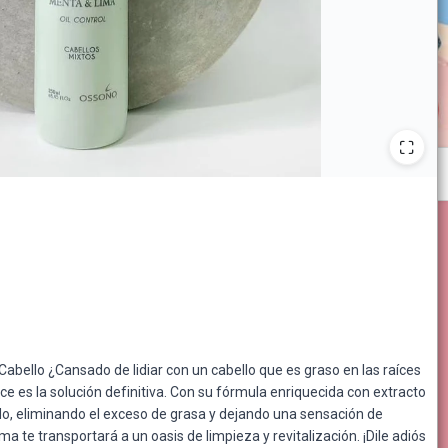
abello ¿Cansado de lidiar con un cabello que es graso en las raíces
 es la solución definitiva. Con su fórmula enriquecida con extracto
udo, eliminando el exceso de grasa y dejando una sensación de
 te transportará a un oasis de limpieza y revitalización. ¡Dile adiós