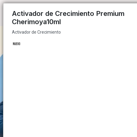
Activador de Crecimiento
Activador de Crecimiento Premium
Cherimoya10ml
Activador de Crecimiento