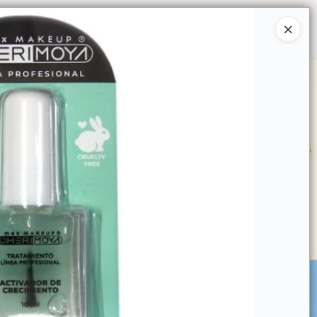
Ingresar a la Tienda
O COMPRAR
QUIÉNES SOMOS
CONTACTO