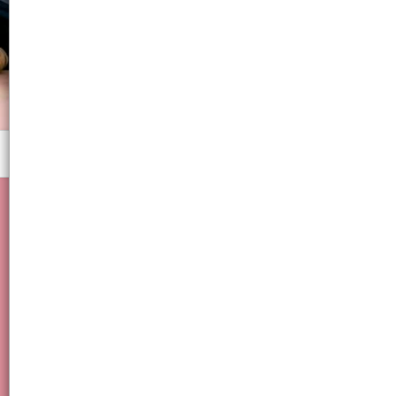
Menú
Activador de Crecimiento