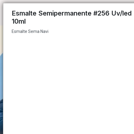
Esmalte Sema Navi
Esmalte Semipermanente #256 Uv/led 
10ml
Esmalte Sema Navi