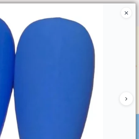
Ingresar a la Tienda
O COMPRAR
QUIÉNES SOMOS
CONTACTO