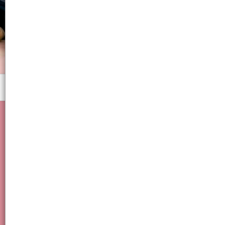
Menú
Esmalte Sema Navi