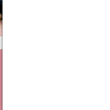
Menú
Glitter Oropel Manicuria