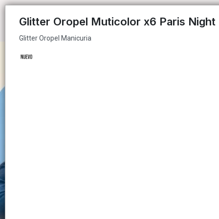
Glitter Oropel Manicuria
Glitter Oropel Muticolor x6 Paris Night
Glitter Oropel Manicuria