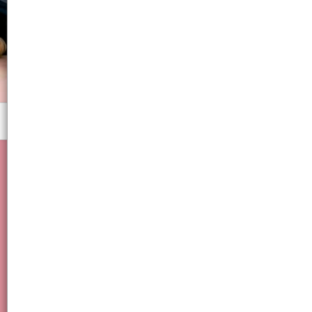
Menú
Glitter Mariposa