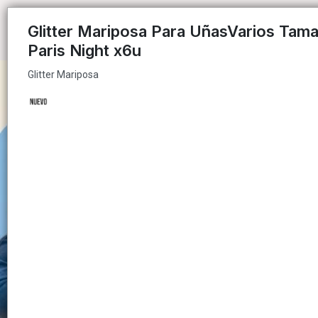
Glitter Mariposa
Glitter Mariposa Para UñasVarios Tam
Paris Night x6u
Glitter Mariposa