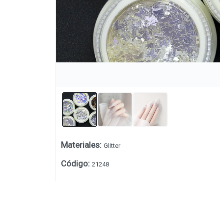
Materiales
:
Glitter
Lista vacía
Código
:
21248