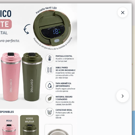
Ingresar a la Tienda
O COMPRAR
QUIÉNES SOMOS
CONTACTO