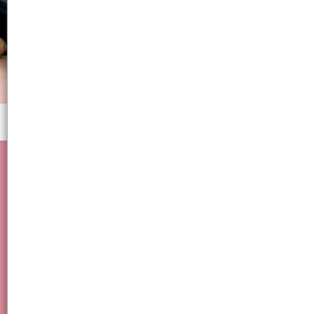
Menú
Bazar, Cocina, Oficina, Térmico