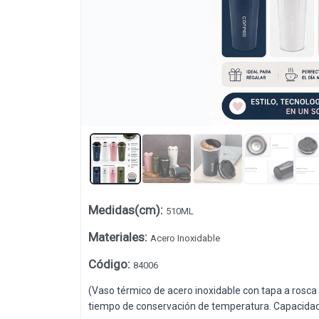
Medidas(cm)
:
510ML
Lista vacía
Materiales
:
Acero Inoxidable
Código
:
84006
(Vaso térmico de acero inoxidable con tapa a rosca 
tiempo de conservación de temperatura. Capacidad 5