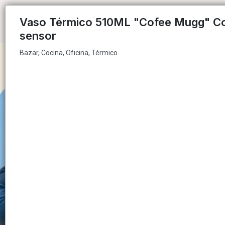
Bazar, Cocina, Oficina, Térmico
Vaso Térmico 510ML "Cofee Mugg" C
sensor
Bazar, Cocina, Oficina, Térmico