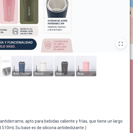
Azul Marino
Blanco
Negro
Rosa
antiderrame, apto para bebidas caliente y frías, que tiene un largo
10ml, Su base es de silicona antideslizante.)