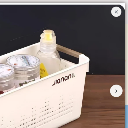
Ingresar a la Tienda
O COMPRAR
QUIÉNES SOMOS
CONTACTO