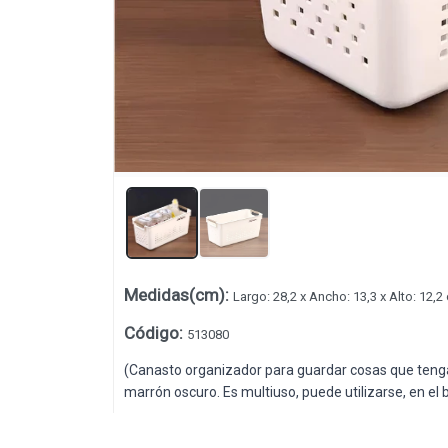
Medidas(cm)
:
Largo: 28,2 x Ancho: 13,3 x Alto: 12,
Lista vacía
Código
:
513080
(Canasto organizador para guardar cosas que tengas
marrón oscuro. Es multiuso, puede utilizarse, en el 