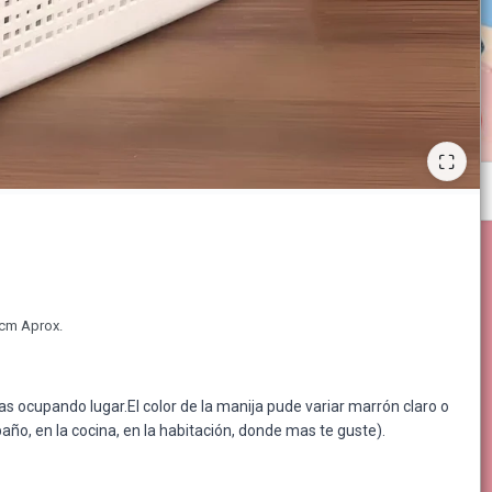
2 cm Aprox.
 ocupando lugar.El color de la manija pude variar marrón claro o
baño, en la cocina, en la habitación, donde mas te guste).