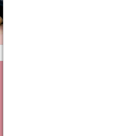
Menú
Canasto, Hogar, Organizador, Bazar