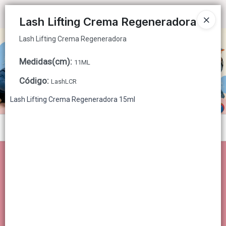
Lash Lifting Crema Regeneradora
Ingresar a la Tienda
Lash Lifting Crema Regeneradora
Lash Lifting Crema Regeneradora
CÓMO COMPRAR
Medidas(cm)
:
11ML
QUIÉNES SOMOS
Código
:
LashLCR
CONTACTO
Lash Lifting Crema Regeneradora 15ml
Menú
Lash Lifting Crema Regeneradora
Lista vacía