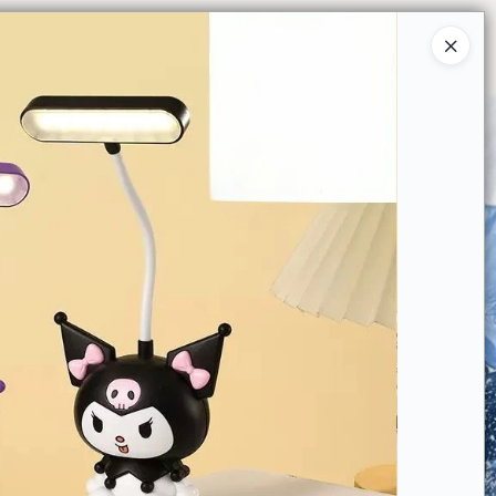
Ingresar a la Tienda
O COMPRAR
QUIÉNES SOMOS
CONTACTO