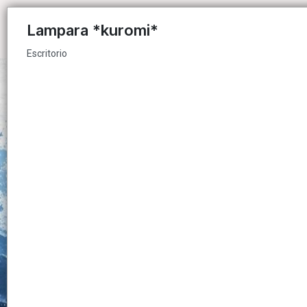
Escritorio
Lampara *kuromi*
Escritorio