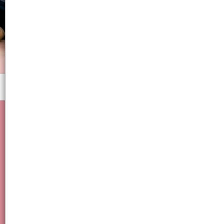
Menú
Cocina