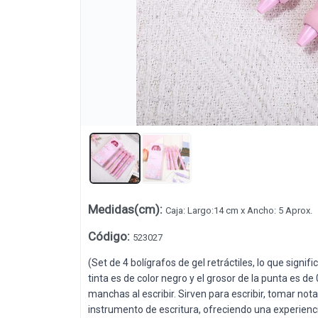
Medidas(cm)
:
Caja: Largo:14 cm x Ancho: 5 Aprox.
Lista vacía
Código
:
523027
(Set de 4 bolígrafos de gel retráctiles, lo que signi
tinta es de color negro y el grosor de la punta es d
manchas al escribir. Sirven para escribir, tomar nota
instrumento de escritura, ofreciendo una experienci