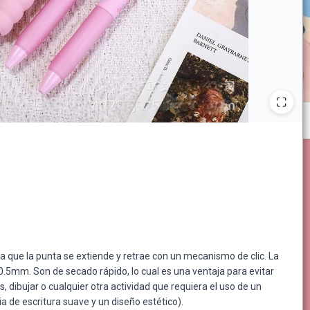
fica que la punta se extiende y retrae con un mecanismo de clic. La
e 0.5mm. Son de secado rápido, lo cual es una ventaja para evitar
s, dibujar o cualquier otra actividad que requiera el uso de un
a de escritura suave y un diseño estético).