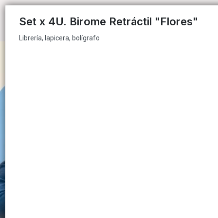
Librería, lapicera, bolígrafo
Set x 4U. Birome Retráctil "Flores"
Librería, lapicera, bolígrafo