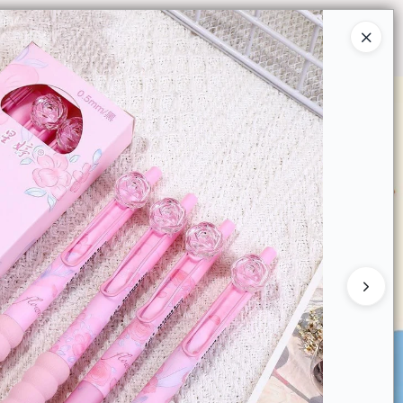
Ingresar a la Tienda
O COMPRAR
QUIÉNES SOMOS
CONTACTO