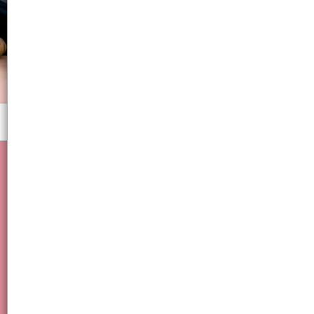
Menú
vinchas, diadema, colitas, banda, cosméticos