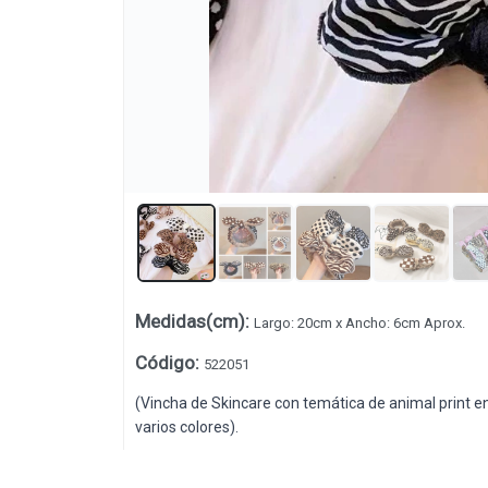
Medidas(cm)
:
Largo: 20cm x Ancho: 6cm Aprox.
Lista vacía
Código
:
522051
(Vincha de Skincare con temática de animal print en c
varios colores).