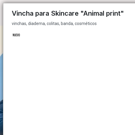
vinchas, diadema, colitas, banda, cosméticos
Vincha para Skincare "Animal print"
vinchas, diadema, colitas, banda, cosméticos