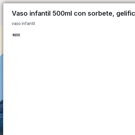
vaso infantil
Vaso infantil 500ml con sorbete, gelifi
vaso infantil