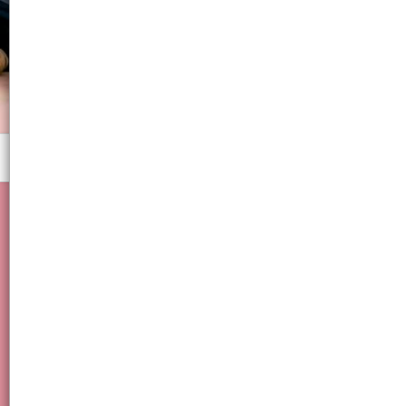
Menú
vaso infantil