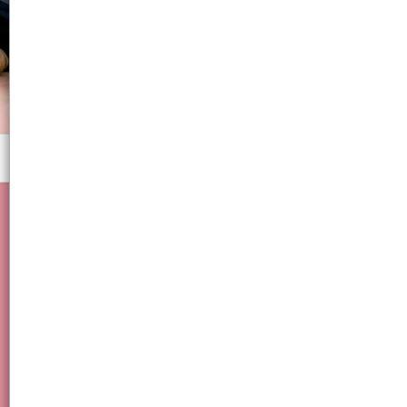
Menú
hogar, decoración, navidad, guirnalda, enchufe