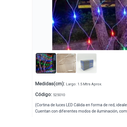
Medidas(cm)
:
Largo: 1.5 Mtrs Aprox.
Lista vacía
Código
:
525010
(Cortina de luces LED Cálida en forma de red, idea
Cuentan con diferentes modos de iluminación, como 