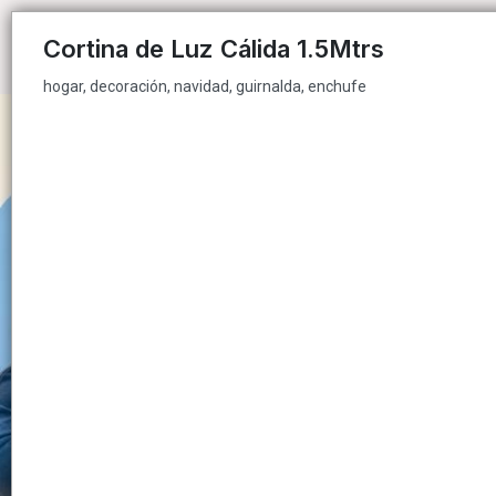
hogar, decoración, navidad, guirnalda, enchufe
Cortina de Luz Cálida 1.5Mtrs
hogar, decoración, navidad, guirnalda, enchufe