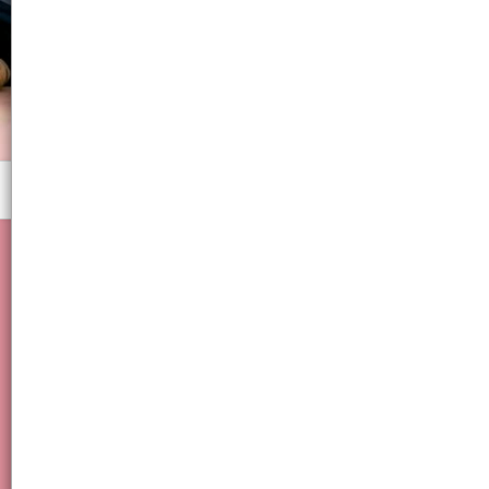
Menú
Librería, Animales, Infantil, Útiles, Escuela