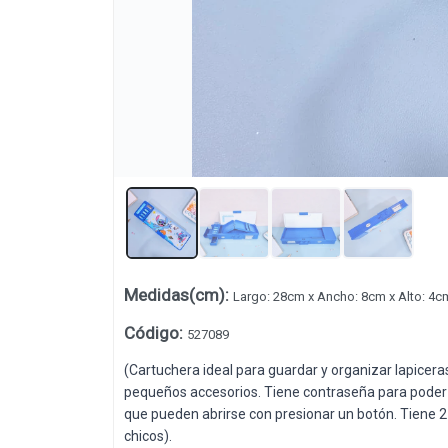
Medidas(cm)
:
Largo: 28cm x Ancho: 8cm x Alto: 4c
Lista vacía
Código
:
527089
(Cartuchera ideal para guardar y organizar lapicera
pequeños accesorios. Tiene contraseña para poder 
que pueden abrirse con presionar un botón. Tiene 2
chicos).