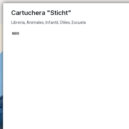
Librería, Animales, Infantil, Útiles, Escuela
Cartuchera "Sticht"
Librería, Animales, Infantil, Útiles, Escuela