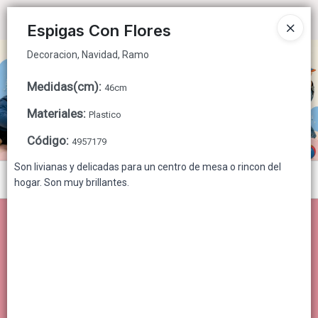
Decoracion, Navidad, Ramo
Ingresar a la Tienda
Espigas Con Flores
Decoracion, Navidad, Ramo
CÓMO COMPRAR
Medidas(cm)
:
46cm
QUIÉNES SOMOS
Materiales
:
Plastico
CONTACTO
Código
:
4957179
Son livianas y delicadas para un centro de mesa o rincon del
Menú
hogar. Son muy brillantes.
Decoracion, Navidad, Ramo
Lista vacía