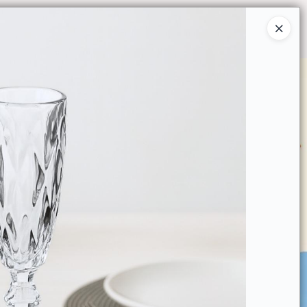
Ingresar a la Tienda
O COMPRAR
QUIÉNES SOMOS
CONTACTO