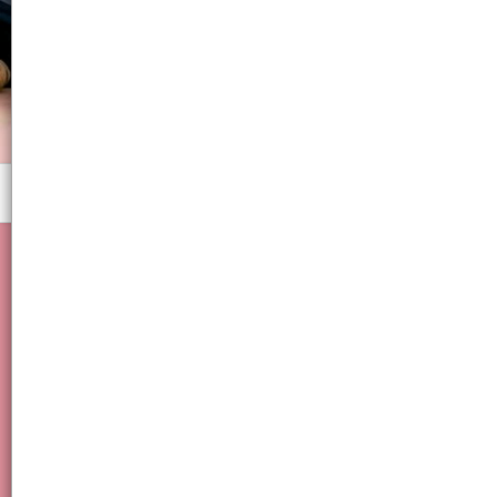
Menú
Cocina, Delicadas, Vidrio