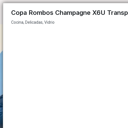
Cocina, Delicadas, Vidrio
Copa Rombos Champagne X6U Transp
Cocina, Delicadas, Vidrio