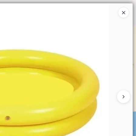
Ingresar a la Tienda
O COMPRAR
QUIÉNES SOMOS
CONTACTO