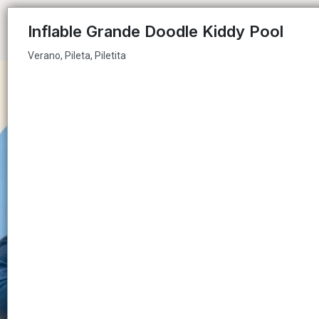
Verano, Pileta, Piletita
Inflable Grande Doodle Kiddy Pool
Verano, Pileta, Piletita