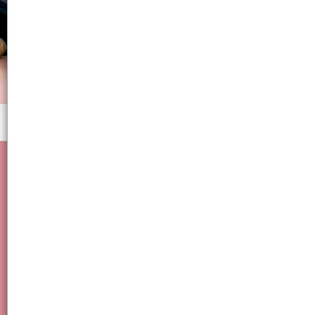
Menú
Verano, Pileta, Piletita