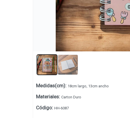
Medidas(cm)
:
18cm largo, 13cm ancho
Lista vacía
Materiales
:
Carton Duro
Código
:
HH-6087