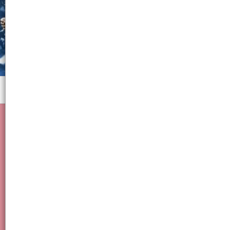
Menú
Cuaderno, Rayado, Solar