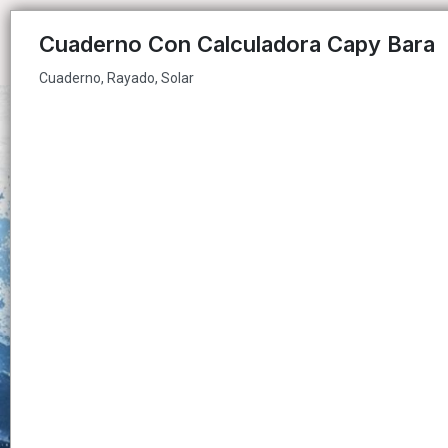
Cuaderno, Rayado, Solar
Cuaderno Con Calculadora Capy Bara
Cuaderno, Rayado, Solar