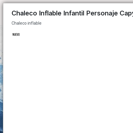
Chaleco inflable
Chaleco Inflable Infantil Personaje Ca
Chaleco inflable