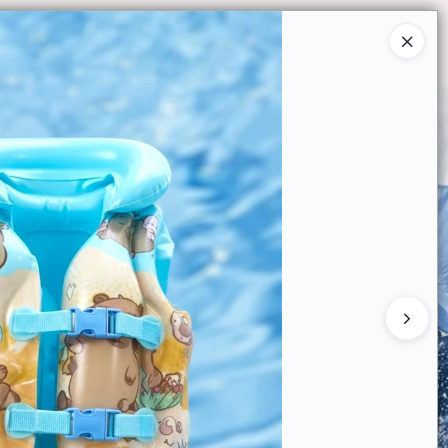
Ingresar a la Tienda
O COMPRAR
QUIÉNES SOMOS
CONTACTO