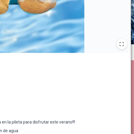
n la pileta para disfrutar este verano!!!
ón de agua