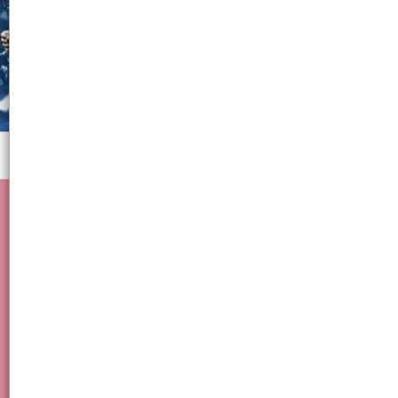
Menú
Chaleco inflable