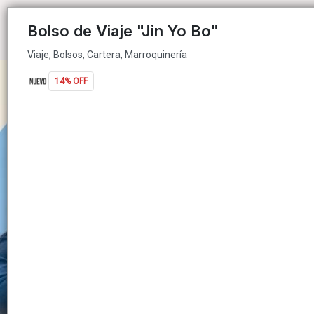
Viaje, Bolsos, Cartera, Marroquinería
Bolso de Viaje "Jin Yo Bo"
Viaje, Bolsos, Cartera, Marroquinería
14% OFF