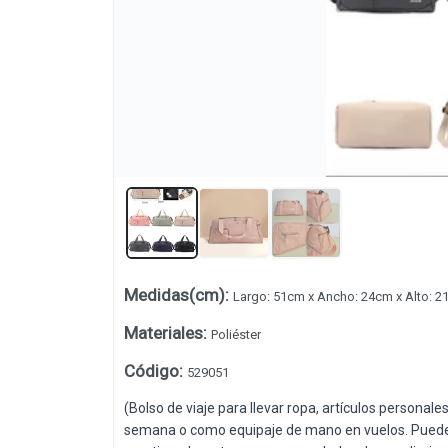
Medidas(cm)
:
Largo: 51cm x Ancho: 24cm x Alto: 2
Lista vacía
Materiales
:
Poliéster
Código
:
529051
(Bolso de viaje para llevar ropa, artículos personale
semana o como equipaje de mano en vuelos. Puede se