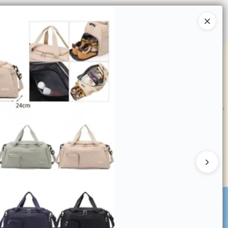
Ingresar a la Tienda
O COMPRAR
QUIÉNES SOMOS
CONTACTO