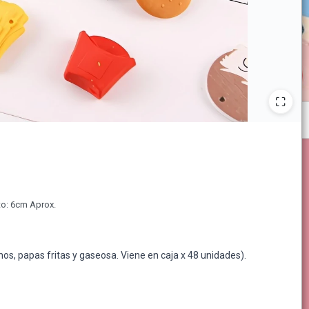
to: 6cm Aprox.
, papas fritas y gaseosa. Viene en caja x 48 unidades).