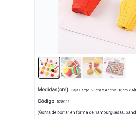
Medidas(cm)
:
Caja Largo: 21cm x Ancho: 16cm x Al
Lista vacía
Código
:
528041
(Goma de borrar en forma de hamburguesas, panchos