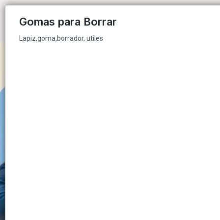
Lapiz,goma,borrador, utiles
Gomas para Borrar
Lapiz,goma,borrador, utiles