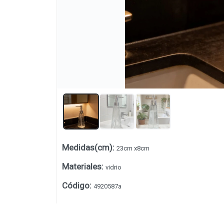
Medidas(cm)
:
23cm x8cm
Lista vacía
Materiales
:
vidrio
Código
:
4920587a