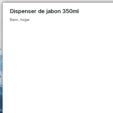
Bano , hogar
Dispenser de jabon 350ml
Bano , hogar