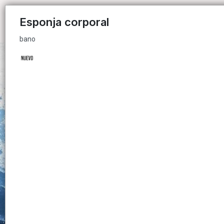
bano
Esponja corporal
bano